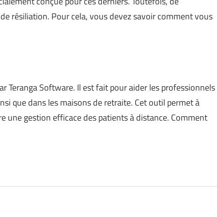
cialement conçue pour ces derniers. Toutefois, de
 de résiliation. Pour cela, vous devez savoir comment vous
ar Teranga Software. Il est fait pour aider les professionnels
nsi que dans les maisons de retraite. Cet outil permet à
ire une gestion efficace des patients à distance. Comment