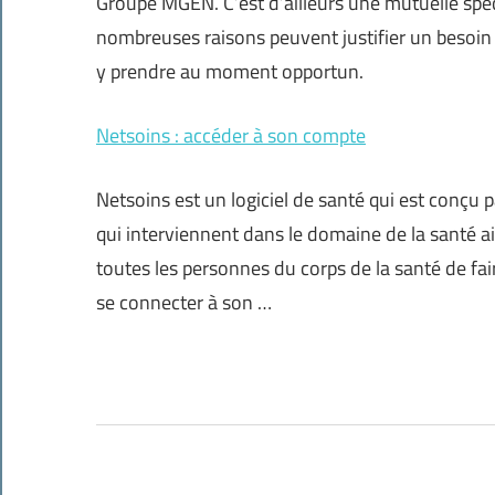
Groupe MGEN. C’est d’ailleurs une mutuelle spé
nombreuses raisons peuvent justifier un besoin
y prendre au moment opportun.
Netsoins : accéder à son compte
Netsoins est un logiciel de santé qui est conçu p
qui interviennent dans le domaine de la santé ai
toutes les personnes du corps de la santé de fa
se connecter à son …