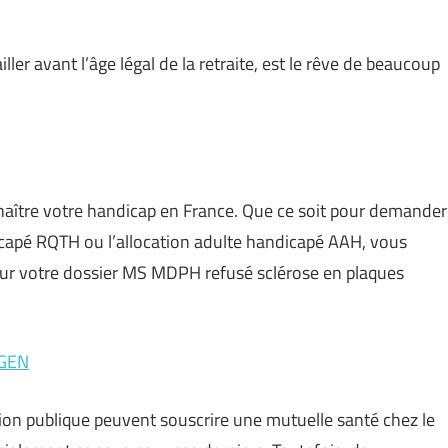
iller avant l’âge légal de la retraite, est le rêve de beaucoup
naître votre handicap en France. Que ce soit pour demander
icapé RQTH ou l’allocation adulte handicapé AAH, vous
ur votre dossier MS MDPH refusé sclérose en plaques
MGEN
tion publique peuvent souscrire une mutuelle santé chez le