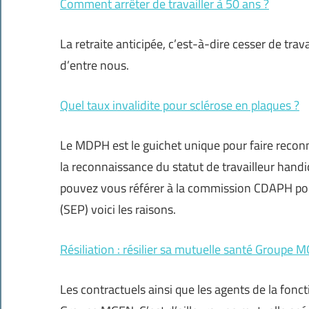
Comment arrêter de travailler à 50 ans ?
La retraite anticipée, c’est-à-dire cesser de trava
d’entre nous.
Quel taux invalidite pour sclérose en plaques ?
Le MDPH est le guichet unique pour faire recon
la reconnaissance du statut de travailleur hand
pouvez vous référer à la commission CDAPH po
(SEP) voici les raisons.
Résiliation : résilier sa mutuelle santé Groupe 
Les contractuels ainsi que les agents de la fonc